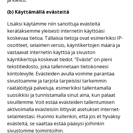
ja kiellot.
(b) Käyttämällä evästeitä
Lisäksi käytämme niin sanottuja evästeitä
kerätäksemme yleisesti internetin käyttöäsi
koskevaa tietoa. Tällaisia tietoja ovat esimerkiksi IP-
osoitteet, selaimen versio, käyntikertojen määrä ja
vastaavat internetin käyttöä ja sivuston
käyntikertoja koskevat tiedot. ”Eväste” on pieni
tekstitiedosto, joka tallennetaan tietokoneesi
kiintolevylle. Evästeiden avulla voimme parantaa
sivustoamme ja tarjota tarpeisiisi tarkemmin
räätälöityjä palveluja, esimerkiksi tallentamalla
suosikkisi ja tunnistamalla sinut aina, kun palaat
sivuillemme. Voit estää evästeiden tallentumisen
aktivoimalla evästeisiin liittyvät asetukset internet-
selaimestasi. Huomio kuitenkin, että jos et hyväksy
evästeitä, se saattaa estää pääsysi joihinkin
sivustomme toimintoihin.