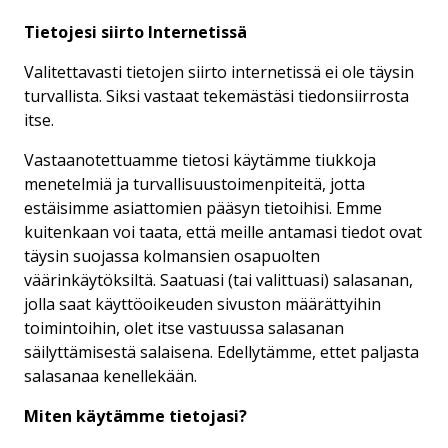
Tietojesi siirto Internetissä
Valitettavasti tietojen siirto internetissä ei ole täysin
turvallista. Siksi vastaat tekemästäsi tiedonsiirrosta
itse.
Vastaanotettuamme tietosi käytämme tiukkoja
menetelmiä ja turvallisuustoimenpiteitä, jotta
estäisimme asiattomien pääsyn tietoihisi. Emme
kuitenkaan voi taata, että meille antamasi tiedot ovat
täysin suojassa kolmansien osapuolten
väärinkäytöksiltä. Saatuasi (tai valittuasi) salasanan,
jolla saat käyttöoikeuden sivuston määrättyihin
toimintoihin, olet itse vastuussa salasanan
säilyttämisestä salaisena. Edellytämme, ettet paljasta
salasanaa kenellekään.
Miten käytämme tietojasi?