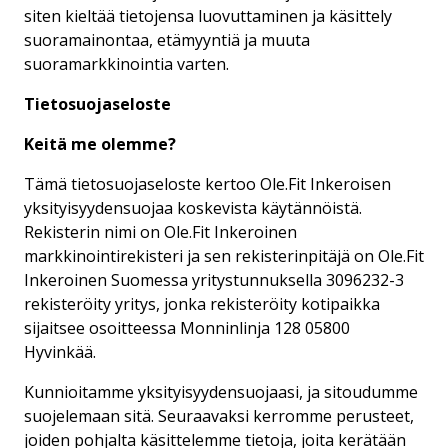
siten kieltää tietojensa luovuttaminen ja käsittely
suoramainontaa, etämyyntiä ja muuta
suoramarkkinointia varten.
Tietosuojaseloste
Keitä me olemme?
Tämä tietosuojaseloste kertoo Ole.Fit Inkeroisen
yksityisyydensuojaa koskevista käytännöistä.
Rekisterin nimi on Ole.Fit Inkeroinen
markkinointirekisteri ja sen rekisterinpitäjä on Ole.Fit
Inkeroinen Suomessa yritystunnuksella 3096232-3
rekisteröity yritys, jonka rekisteröity kotipaikka
sijaitsee osoitteessa Monninlinja 128 05800
Hyvinkää.
Kunnioitamme yksityisyydensuojaasi, ja sitoudumme
suojelemaan sitä. Seuraavaksi kerromme perusteet,
joiden pohjalta käsittelemme tietoja, joita kerätään