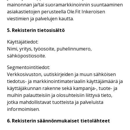
mainonnan ja/tai suoramarkkinoinnin suuntaaminen
asiakastietojen perusteella Ole.Fit Inkeroisen
viestimien ja palvelujen kautta.
5. Rekisterin tietosisältö
Käyttäjätiedot:
Nimi, yritys, työosoite, puhelinnumero,
sähköpostiosoite.
Segmentointitiedot:
Verkkosivuston, uutiskirjeiden ja muun sähköisen
tiedotus- ja markkinointimateriaalin käyttäjämäärä ja
käyttäjäkunnan rakenne sekä kampanja-, tuote- ja
muihin palautteisiin ja olosuhteisiin liittyvä tieto,
jotka mahdollistavat tuotteista ja palveluista
informoimisen.
6. Rekisterin säännönmukaiset tietolähteet