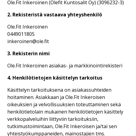
Ole.Fit Inkeroinen (Olefit Kuntosalit Oy) (3096232-3)
2. Rekisteristä vastaava yhteyshenkilö
Ole.Fit Inkeroinen
0449011805
inkeroinen@ole.fit
3. Rekisterin nimi
Ole.Fit Inkeroinen asiakas- ja markkinointirekisteri
4. Henkilötietojen käsittelyn tarkoitus
Käsittelyn tarkoituksena on asiakassuhteiden
hoitaminen. Asiakkaan ja Ole.Fit Inkeroisen
oikeuksien ja velvollisuuksien toteuttaminen sekä
henkilötietolain mukainen henkilötietojen käsittely
verkkopalveluihin liittyviin tarkoituksiin,
tutkimustoimintaan, Ole.Fit Inkeroisen ja/tai sen
yhteistyökumppaneiden, mainostajien tms.