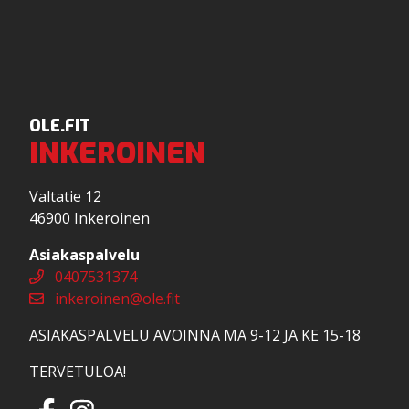
OLE.FIT
INKE­ROINEN
Valtatie 12
46900 Inkeroinen
Asiakaspalvelu
0407531374
inkeroinen@ole.fit
ASIAKASPALVELU AVOINNA MA 9-12 JA KE 15-18
TERVETULOA!